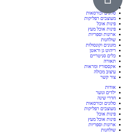
ילדים ונוער
חדרי שינה
סלונים וכורסאות
מעוצבים רפליקות
פינות אוכל
פינות אוכל מעץ
ארונות וספריות
שולחנות
מזנונים וקונסולות
ריהוט גן וראטן
כלים סניטריים
תאורה
אקססוריז ומראות
עיצוב מכולה
צור קשר
אודות
ילדים ונוער
חדרי שינה
סלונים וכורסאות
מעוצבים רפליקות
פינות אוכל
פינות אוכל מעץ
ארונות וספריות
שולחנות