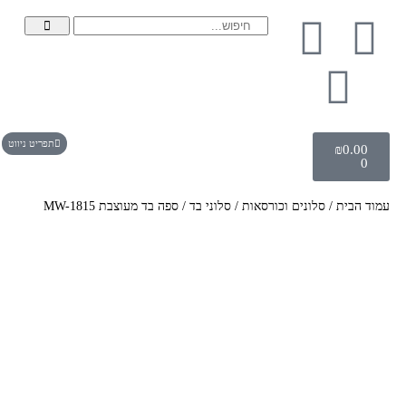
תפריט ניווט
₪
0.00
0
עמוד הבית
/
סלונים וכורסאות
/
סלוני בד
/ ספה בד מעוצבת MW-1815