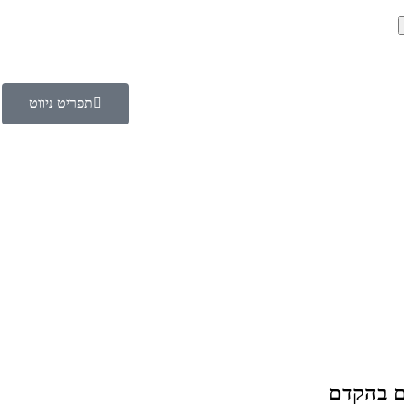
תפריט ניווט
כם בהקדם