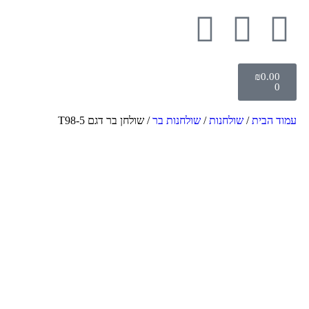
₪
0.00
0
עמוד הבית
/
שולחנות
/
שולחנות בר
/ שולחן בר דגם T98-5