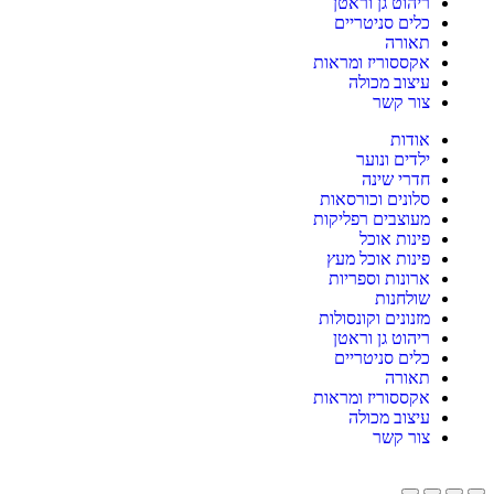
ריהוט גן וראטן
כלים סניטריים
תאורה
אקססוריז ומראות
עיצוב מכולה
צור קשר
אודות
ילדים ונוער
חדרי שינה
סלונים וכורסאות
מעוצבים רפליקות
פינות אוכל
פינות אוכל מעץ
ארונות וספריות
שולחנות
מזנונים וקונסולות
ריהוט גן וראטן
כלים סניטריים
תאורה
אקססוריז ומראות
עיצוב מכולה
צור קשר