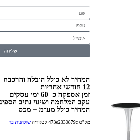
שליחה
המחיר לא כולל הובלה והרכבה
12 חודשי אחריות
זמן אספקה כ- 60 ימי עסקים
עקב המלחמה ושינוי נתיב הספינו
המחיר כולל מע״מ + מכס
מק"ט
473e2330879c
קטגוריה
שולחנות בר