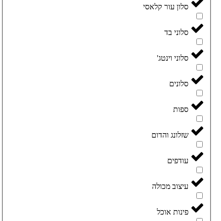
סלון עור קלאסי
סלוני בד
סלוני וינטג'
סלונים
ספות
שזלונג והדום
עודפים
עיצוב מכולה
פינות אוכל