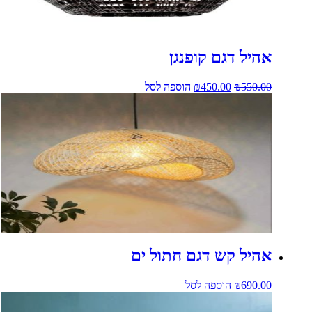
אהיל דגם קופנגן
550.00
₪
450.00
₪
הוספה לסל
אהיל קש דגם חתול ים
690.00
₪
הוספה לסל