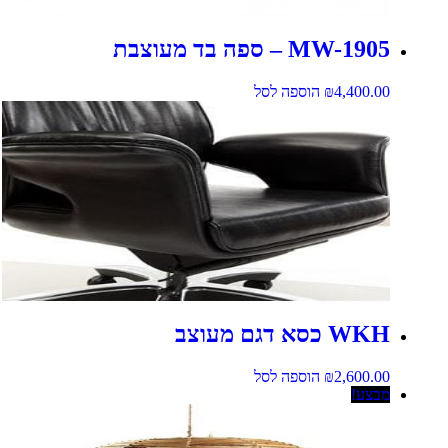
MW-1905 – ספה בד מעוצבת
4,400.00
₪
הוספה לסל
WKH כסא דגם מעוצב
2,600.00
₪
הוספה לסל
מבצע!