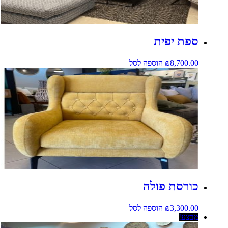
ספת יפית
8,700.00
₪
הוספה לסל
כורסת פולה
3,300.00
₪
הוספה לסל
מבצע!