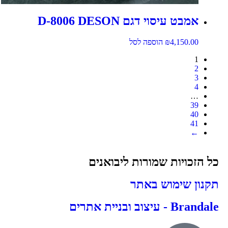
אמבט עיסוי דגם D-8006 DESON
4,150.00
₪
הוספה לסל
1
2
3
4
…
39
40
41
←
כל הזכויות שמורות ליבואנים
תקנון שימוש באתר
Brandale - עיצוב ובניית אתרים