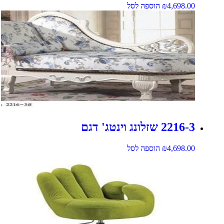
4,698.00
₪
הוספה לסל
2216-3 שזלונג וינטג' דגם
4,698.00
₪
הוספה לסל