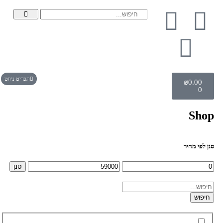
תפריט ניווט
₪
0.00
0
Shop
סנן לפי מחיר
סנן
חיפוש