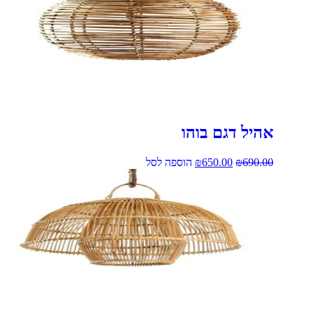
אהיל דגם בוהו
690.00
₪
650.00
₪
הוספה לסל