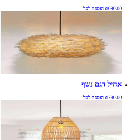
690.00
₪
הוספה לסל
אהיל דגם נשף
790.00
₪
הוספה לסל