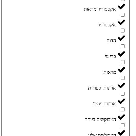
אקססוריז ומראות
אקססוריז
הדום
כדי נוי
מראות
ארונות וספריות
ארונות וינטג'
המבוקשים ביותר
המומלצים שלנו