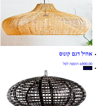
אהיל דגם קונוס
890.00
₪
הוספה לסל
מבצע!