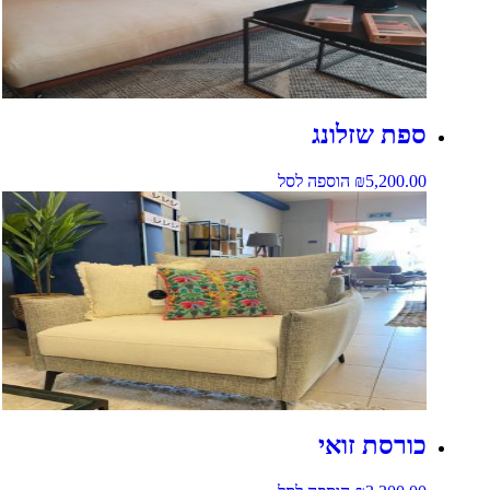
ספת שזלונג
5,200.00
₪
הוספה לסל
כורסת זואי