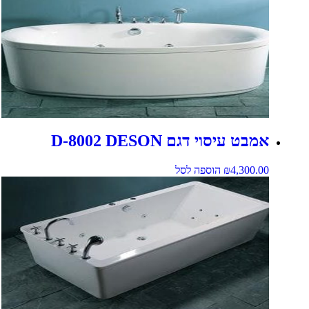
אמבט עיסוי דגם D-8002 DESON
4,300.00
₪
הוספה לסל