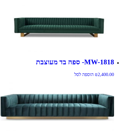
MW-1818- ספה בד מעוצבת
2,400.00
₪
הוספה לסל