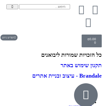
תפריט ניווט
₪
0.00
0
כל הזכויות שמורות ליבואנים
תקנון שימוש באתר
Brandale - עיצוב ובניית אתרים
אודות
ילדים ונוער
חדרי שינה