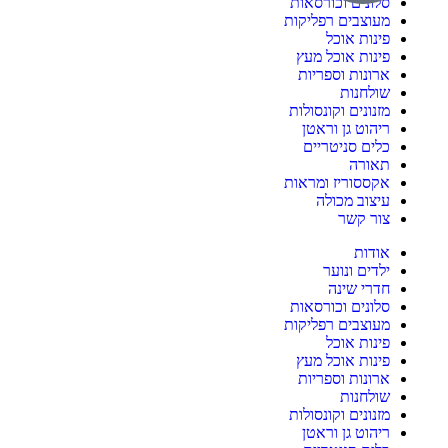
סלונים וכורסאות
מעוצבים רפליקות
פינות אוכל
פינות אוכל מעץ
ארונות וספריות
שולחנות
מזנונים וקונסולות
ריהוט גן וראטן
כלים סניטריים
תאורה
אקססוריז ומראות
עיצוב מכולה
צור קשר
אודות
ילדים ונוער
חדרי שינה
סלונים וכורסאות
מעוצבים רפליקות
פינות אוכל
פינות אוכל מעץ
ארונות וספריות
שולחנות
מזנונים וקונסולות
ריהוט גן וראטן