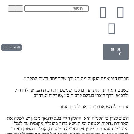
תפריט ניווט
₪
0.00
0
חברת היבואנים הוקמה מתוך צורך שהתפתח בשוק המקומי.
בשנים האחרונות אנו עדים לכך שמשפחות רבות העדיפו להרחיק
ולרכוש דרך היצרן בעולם לרבות סין ,טורקיה וארה"ב.
אם זה לרהט את ביתם או כל דבר אחר.
חשוב לציין כי הקנייה היא החלק הקל בעסקה,אך מכאן יש לשלח את
האריזות גדולות וקטנות וכי הנושא כרוך בהובלה מקומית עד לנמל
המקומי, העמסת המטען אל האוניה המיועדת, קבלת המטען באחד