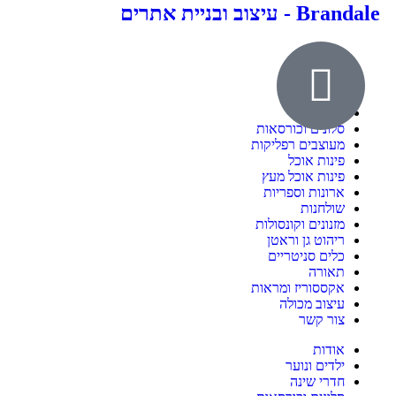
Brandale - עיצוב ובניית אתרים
אודות
ילדים ונוער
חדרי שינה
סלונים וכורסאות
מעוצבים רפליקות
פינות אוכל
פינות אוכל מעץ
ארונות וספריות
שולחנות
מזנונים וקונסולות
ריהוט גן וראטן
כלים סניטריים
תאורה
אקססוריז ומראות
עיצוב מכולה
צור קשר
אודות
ילדים ונוער
חדרי שינה